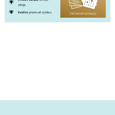
zdroje
Kvalita
priamo od výrobcu