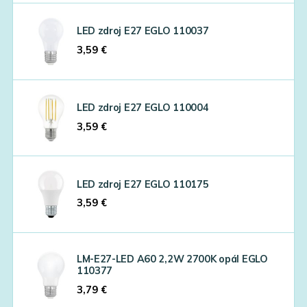
LED zdroj E27 EGLO 110037
3,59
€
LED zdroj E27 EGLO 110004
3,59
€
LED zdroj E27 EGLO 110175
3,59
€
LM-E27-LED A60 2,2W 2700K opál EGLO
110377
3,79
€