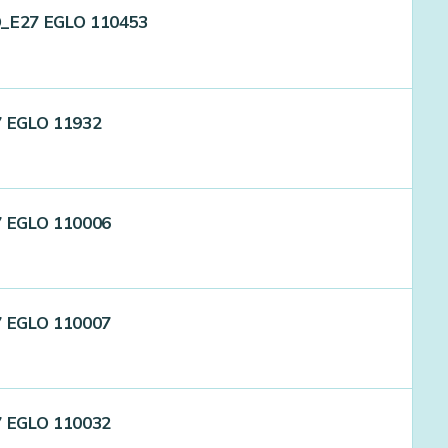
D_E27 EGLO 110453
7 EGLO 11932
7 EGLO 110006
7 EGLO 110007
7 EGLO 110032