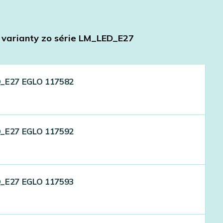
 varianty zo série
LM_LED_E27
D_E27 EGLO 117582
D_E27 EGLO 117592
D_E27 EGLO 117593