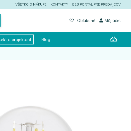
VŠETKO O NÁKUPE
KONTAKTY
B2B PORTÁL PRE PREDAJCOV
Môj účet
Obľúbené
tekt a projektant
Blog