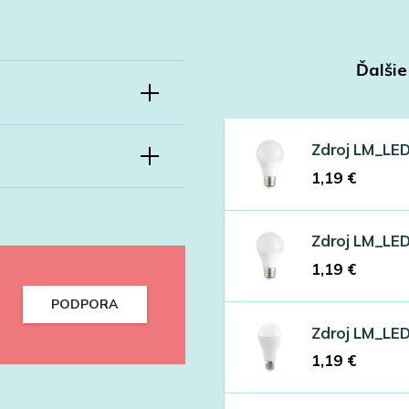
Ďalšie
Zdroj LM_LE
1,19
€
Zdroj LM_LE
1,19
€
PODPORA
Zdroj LM_LE
1,19
€