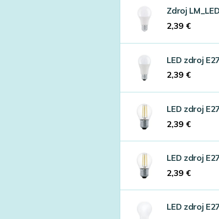
Zdroj LM_LE
2,39
€
LED zdroj E2
2,39
€
LED zdroj E2
2,39
€
LED zdroj E2
2,39
€
LED zdroj E2