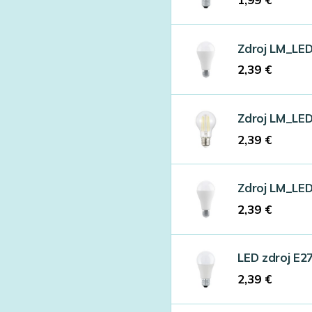
Zdroj LM_LE
2,39
€
Zdroj LM_LE
2,39
€
Zdroj LM_LE
2,39
€
LED zdroj E2
2,39
€