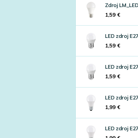
Zdroj LM_LE
1,59
€
LED zdroj E2
1,59
€
LED zdroj E2
1,59
€
LED zdroj E2
1,99
€
LED zdroj E2
1,99
€