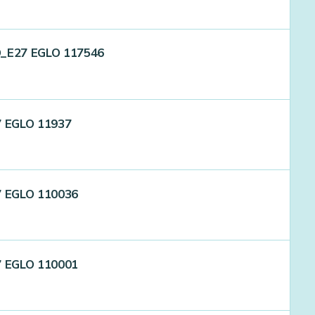
D_E27 EGLO 117546
7 EGLO 11937
7 EGLO 110036
7 EGLO 110001