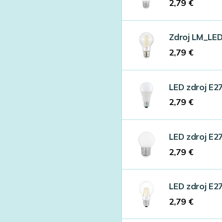
2,79
€
Zdroj LM_LE
2,79
€
LED zdroj E2
2,79
€
LED zdroj E2
2,79
€
LED zdroj E2
2,79
€