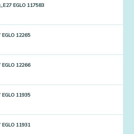
D_E27 EGLO 117583
7 EGLO 12265
7 EGLO 12266
7 EGLO 11935
7 EGLO 11931