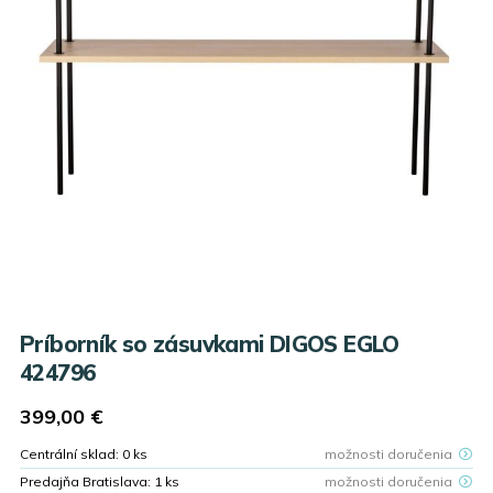
Príborník so zásuvkami DIGOS EGLO
424796
399,00
€
Centrální sklad:
0
ks
možnosti doručenia
Predajňa Bratislava:
1
ks
možnosti doručenia