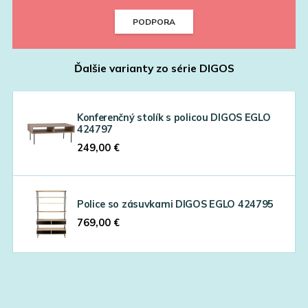
PODPORA
Ďalšie varianty zo série
DIGOS
Konferenčný stolík s policou DIGOS EGLO
424797
249,00
€
Police so zásuvkami DIGOS EGLO 424795
769,00
€