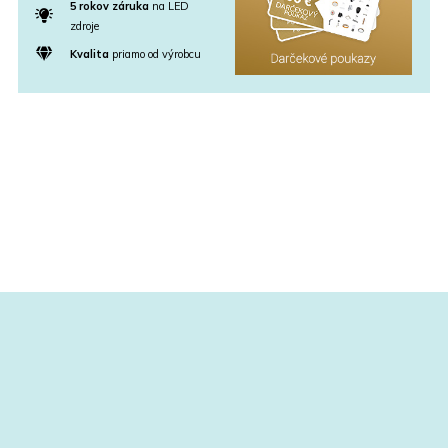
5 rokov záruka
na LED
zdroje
Kvalita
priamo od výrobcu