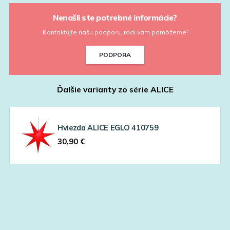
Nenašli ste potrebné informácie?
Kontaktujte našu podporu, radi vám pomôžeme!
PODPORA
Ďalšie varianty zo série
ALICE
Hviezda ALICE EGLO 410759
30,90
€