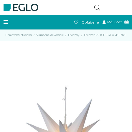
Môj účet
Obľúbené
Domovská stránka
/
Vianočné dekorácie
/
Hviezdy
/
Hviezda ALICE EGLO 410761