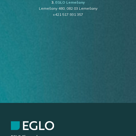
3.
EGLO Lemešany
Lemešany 480, 082 03 Lemešany
+421 517 931 357